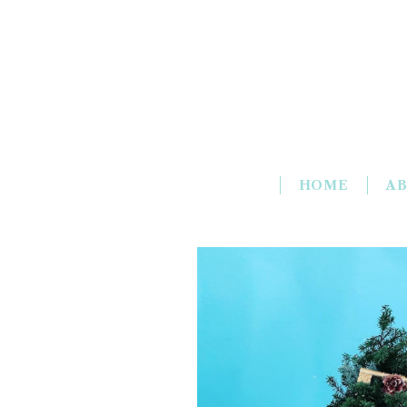
HOME
A