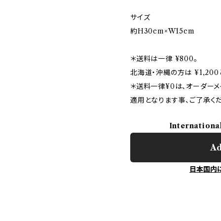
サイズ
約H30cm×W15cm
＊送料は一律 ¥800。
北海道・沖縄の方は ¥1,20
＊送料一律¥0は、オーダー
適用となります事、ご了承くだ
Internationa
Ad
日本国内