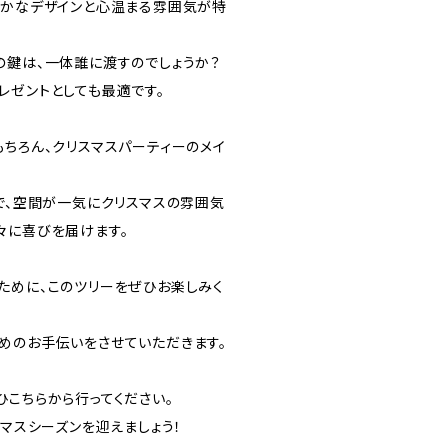
やかなデザインと心温まる雰囲気が特
の鍵は、一体誰に渡すのでしょうか？
レゼントとしても最適です。
もちろん、クリスマスパーティーのメイ
とで、空間が一気にクリスマスの雰囲気
々に喜びを届けます。
ために、このツリーをぜひお楽しみく
めのお手伝いをさせていただきます。
ひこちらから行ってください。
スマスシーズンを迎えましょう！