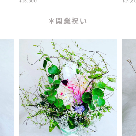
¥16,500
¥19,8
＊開業祝い