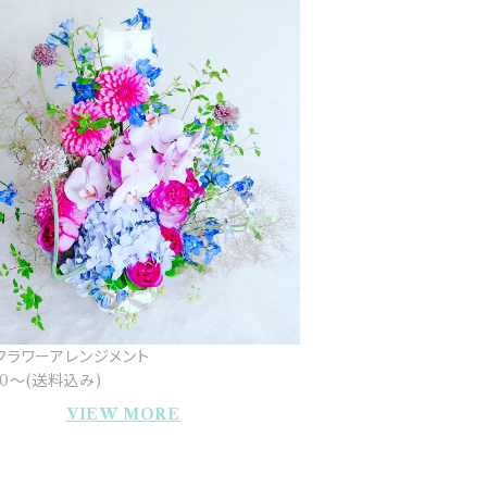
フラワーアレンジメント
500〜(送料込み)
VIEW MORE