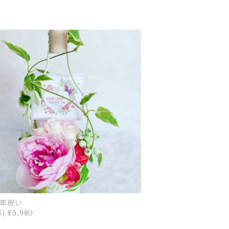
年祝い
) ¥5,980