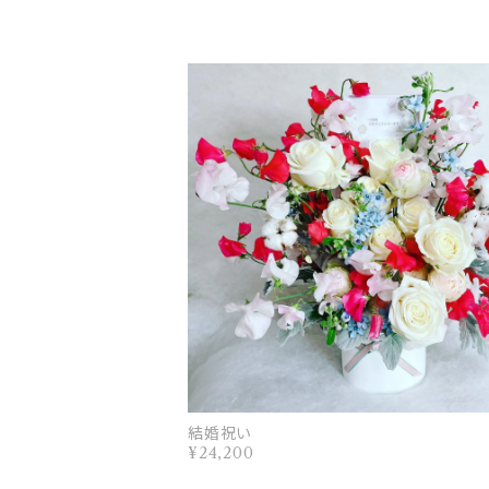
結婚祝い
¥24,200