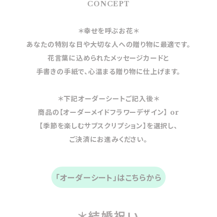
CONCEPT
＊幸せを呼ぶお花＊
あなたの特別な日や大切な人への贈り物に最適です。
花言葉に込められたメッセージカードと
手書きの手紙で、心温まる贈り物に仕上げます。
＊下記オーダーシートご記入後＊
商品の【オーダーメイドフラワーデザイン】 or
【季節を楽しむサブスクリプション】を選択し、
ご決済にお進みください。
「オーダーシート」はこちらから
＊結婚祝い