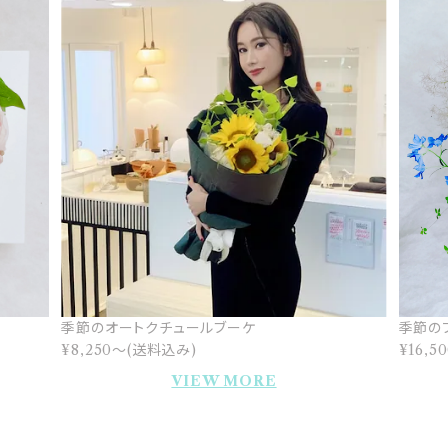
季節のオートクチュールブーケ
季節の
¥8,250〜(送料込み)
¥16,
VIEW MORE