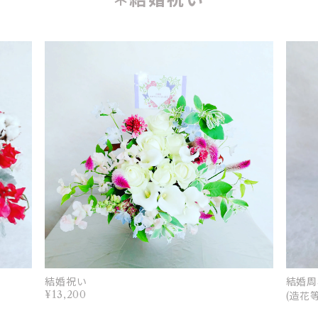
結婚祝い
結婚周
¥13,200
(造花等