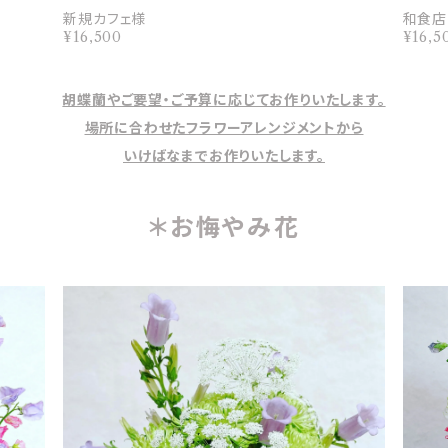
新規カフェ様
和食店
¥16,500
¥16,5
胡蝶蘭やご要望・ご予算に応じてお作りいたします。
場所に合わせたフラワーアレンジメントから
いけばなまでお作りいたします。
＊お悔やみ花