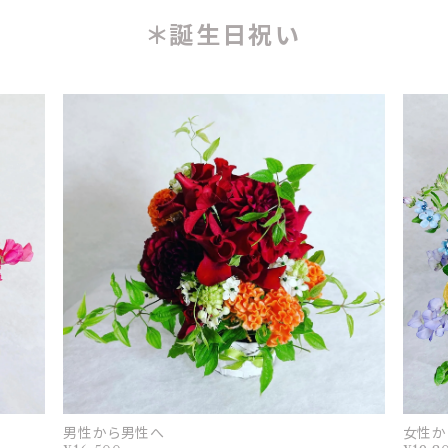
＊誕生日祝い
男性から男性へ
女性か