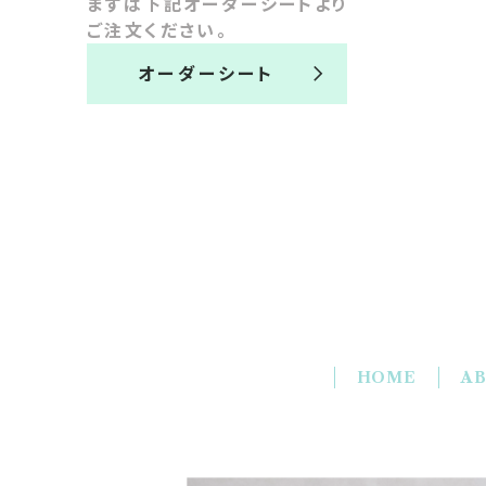
まずは下記オーダーシートより
ご注文ください。
オーダーシート
HOME
A