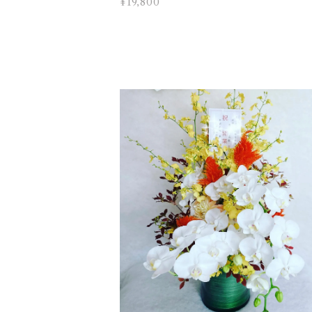
¥19,800